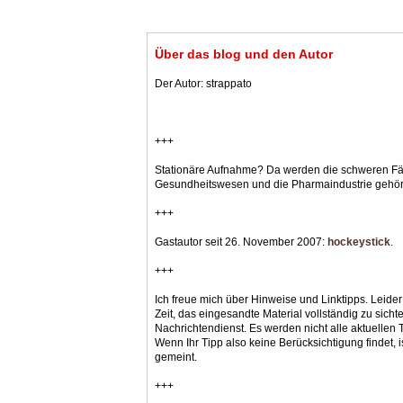
Über das blog und den Autor
Der Autor: strappato
+++
Stationäre Aufnahme? Da werden die schweren Fäl
Gesundheitswesen und die Pharmaindustrie gehör
+++
Gastautor seit 26. November 2007:
hockeystick
.
+++
Ich freue mich über Hinweise und Linktipps. Leider
Zeit, das eingesandte Material vollständig zu sichte
Nachrichtendienst. Es werden nicht alle aktuelle
Wenn Ihr Tipp also keine Berücksichtigung findet, i
gemeint.
+++