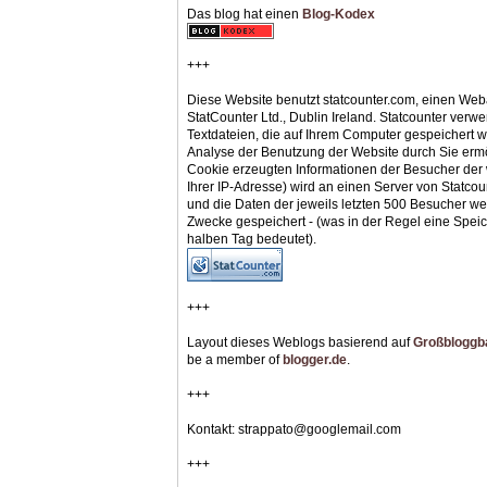
Das blog hat einen
Blog-Kodex
+++
Diese Website benutzt statcounter.com, einen Web
StatCounter Ltd., Dublin Ireland. Statcounter verwe
Textdateien, die auf Ihrem Computer gespeichert 
Analyse der Benutzung der Website durch Sie ermö
Cookie erzeugten Informationen der Besucher der w
Ihrer IP-Adresse) wird an einen Server von Statcou
und die Daten der jeweils letzten 500 Besucher werd
Zwecke gespeichert - (was in der Regel eine Spei
halben Tag bedeutet).
+++
Layout dieses Weblogs basierend auf
Großbloggb
be a member of
blogger.de
.
+++
Kontakt: strappato@googlemail.com
+++